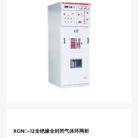
XGN□-12全绝缘全封闭气体环网柜