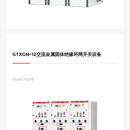
GTXGN-12交流金属固体绝缘环网开关设备
View more