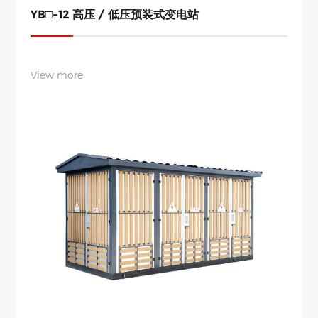
YB□-12 高压 / 低压预装式变电站
View more