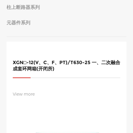
柱上断路器系列
元器件系列
XGN□-12(V、C、F、PT)/T630-25 一、二次融合
成套环网箱(开闭所)
View more